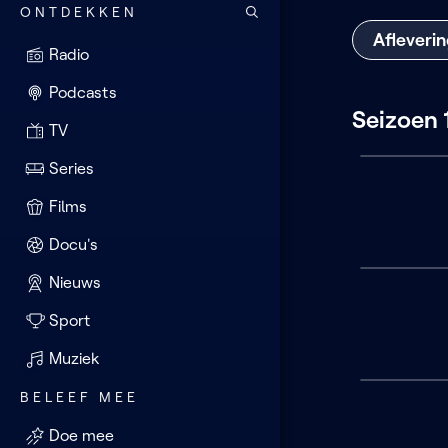
ONTDEKKEN
Afleveri
Radio
Podcasts
Seizoen 
TV
Series
Films
Docu's
Nieuws
Sport
Muziek
BELEEF MEE
Doe mee