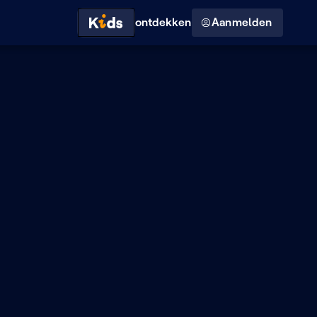
Hoog contrast modus
ontdekken
Aanmelden