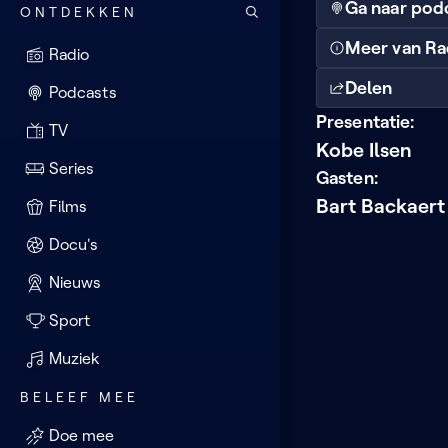
Ga naar pod
ONTDEKKEN
Meer van Ra
Radio
Delen
Podcasts
Presentatie:
TV
Kobe Ilsen
Series
Gasten:
Bart Backaert
Films
Docu's
Nieuws
Sport
Muziek
BELEEF MEE
Doe mee