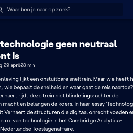
 help
Naar nuttige links
echnologie geen neutraal
nt is
 29 april
28 min
nleving lijkt een onstuitbare sneltrein. Maar wie heeft 
, wie bepaalt de snelheid en waar gaat de reis naartoe?
rhaert rijdt deze trein niet blindelings: achter de
 macht en belangen de koers. In haar essay 'Technologi
elt Verhaert de structuren die digitaal onrecht voeden e
e rol van technologie in het Cambridge Analytica-
 Nederlandse Toeslagenaffaire.