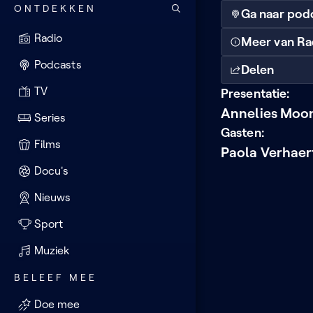
ONTDEKKEN
Ga naar pod
Radio
Meer van Ra
Podcasts
Delen
TV
Presentatie:
Annelies Moo
Series
Gasten:
Films
Paola Verhaer
Docu's
Nieuws
Sport
Muziek
BELEEF MEE
Doe mee