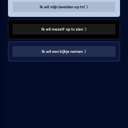
Ik wil mijn beelden op tv!
Figureren
Ik wil mezelf op tv zien
Bezoek de VRT
Ik wil een kijkje nemen