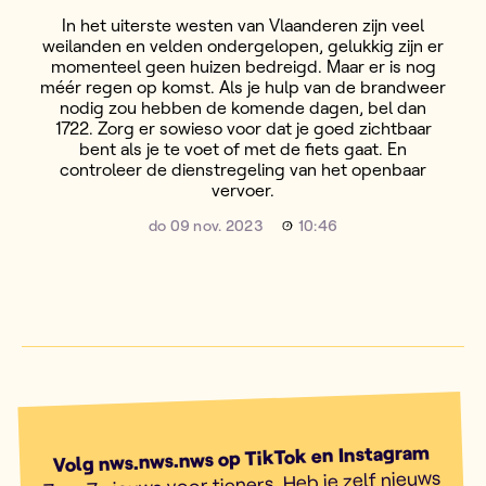
In het uiterste westen van Vlaanderen zijn veel
weilanden en velden ondergelopen, gelukkig zijn er
momenteel geen huizen bedreigd. Maar er is nog
méér regen op komst. Als je hulp van de brandweer
nodig zou hebben de komende dagen, bel dan
1722. Zorg er sowieso voor dat je goed zichtbaar
bent als je te voet of met de fiets gaat. En
controleer de dienstregeling van het openbaar
vervoer.
do 09 nov. 2023
10:46
Volg nws.nws.nws op TikTok en Instagram
7 op 7 nieuws voor tieners. Heb je zelf nieuws