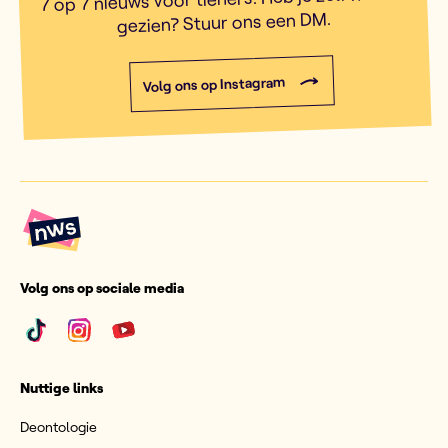
gezien? Stuur ons een DM.
Volg ons op Instagram
Volg ons op sociale media
Nuttige links
Deontologie