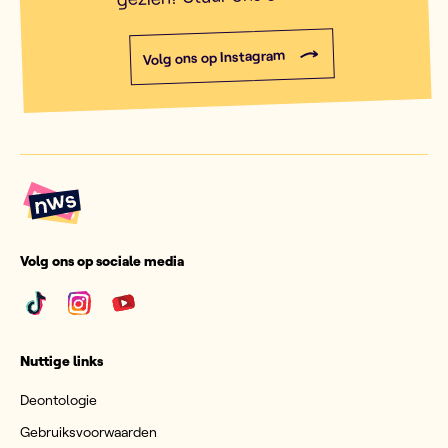
Volg ons op Instagram
Volg ons op sociale media
Nuttige links
Deontologie
Gebruiksvoorwaarden