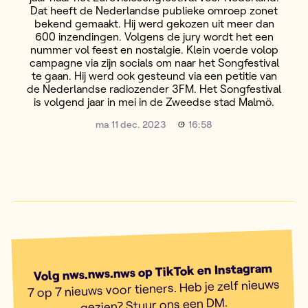
Dat heeft de Nederlandse publieke omroep zonet
bekend gemaakt. Hij werd gekozen uit meer dan
600 inzendingen. Volgens de jury wordt het een
nummer vol feest en nostalgie. Klein voerde volop
campagne via zijn socials om naar het Songfestival
te gaan. Hij werd ook gesteund via een petitie van
de Nederlandse radiozender 3FM. Het Songfestival
is volgend jaar in mei in de Zweedse stad Malmö.
ma 11 dec. 2023
16:58
Volg nws.nws.nws op TikTok en Instagram
7 op 7 nieuws voor tieners. Heb je zelf nieuws
gezien? Stuur ons een DM.