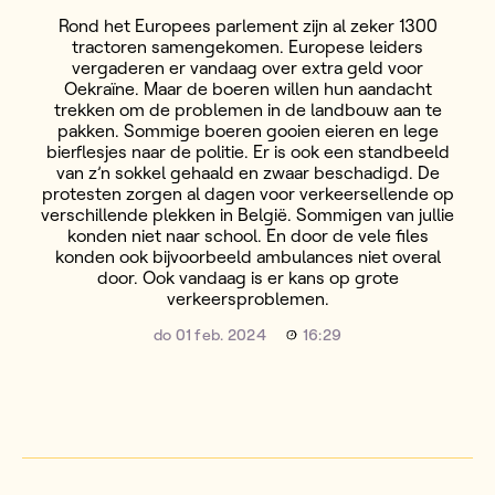
Rond het Europees parlement zijn al zeker 1300
tractoren samengekomen. Europese leiders
vergaderen er vandaag over extra geld voor
Oekraïne. Maar de boeren willen hun aandacht
trekken om de problemen in de landbouw aan te
pakken. Sommige boeren gooien eieren en lege
bierflesjes naar de politie. Er is ook een standbeeld
van z’n sokkel gehaald en zwaar beschadigd. De
protesten zorgen al dagen voor verkeersellende op
verschillende plekken in België. Sommigen van jullie
konden niet naar school. En door de vele files
konden ook bijvoorbeeld ambulances niet overal
door. Ook vandaag is er kans op grote
verkeersproblemen.
do 01 feb. 2024
16:29