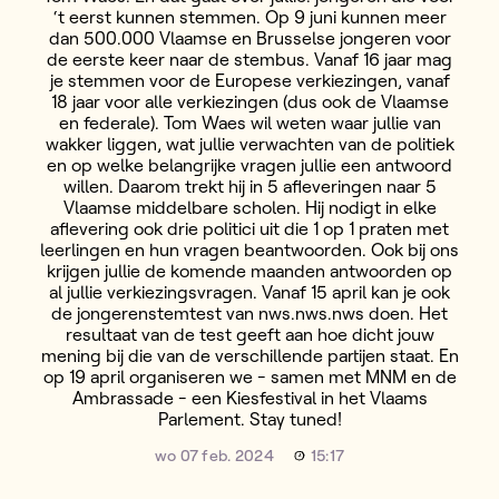
‘t eerst kunnen stemmen. Op 9 juni kunnen meer
dan 500.000 Vlaamse en Brusselse jongeren voor
de eerste keer naar de stembus. Vanaf 16 jaar mag
je stemmen voor de Europese verkiezingen, vanaf
18 jaar voor alle verkiezingen (dus ook de Vlaamse
en federale). Tom Waes wil weten waar jullie van
wakker liggen, wat jullie verwachten van de politiek
en op welke belangrijke vragen jullie een antwoord
willen. Daarom trekt hij in 5 afleveringen naar 5
Vlaamse middelbare scholen. Hij nodigt in elke
aflevering ook drie politici uit die 1 op 1 praten met
leerlingen en hun vragen beantwoorden. Ook bij ons
krijgen jullie de komende maanden antwoorden op
al jullie verkiezingsvragen. Vanaf 15 april kan je ook
de jongerenstemtest van nws.nws.nws doen. Het
resultaat van de test geeft aan hoe dicht jouw
mening bij die van de verschillende partijen staat. En
op 19 april organiseren we - samen met MNM en de
Ambrassade - een Kiesfestival in het Vlaams
Parlement. Stay tuned!
wo 07 feb. 2024
15:17