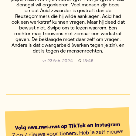
Senegal wil organiseren. Veel mensen zijn boos
omdat Acid zwaarder is gestraft dan de
Reuzegommers die hij wilde aanklagen. Acid had
ook een werkstraf kunnen vragen. Maar hij deed dat
bewust niet. Swipe om te lezen waarom. Een
rechter mag trouwens niet zomaar een werkstraf
geven. De beklaagde moet daar zelf om vragen.
Anders is dat dwangarbeid (werken tegen je zin), en
dat is tegen de mensenrechten.
vr 23 feb. 2024
13:46
Volg nws.nws.nws op TikTok en Instagram
7 op 7 nieuws voor tieners. Heb je zelf nieuws