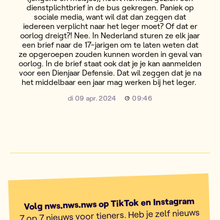
dienstplichtbrief in de bus gekregen. Paniek op
sociale media, want wil dat dan zeggen dat
iedereen verplicht naar het leger moet? Of dat er
oorlog dreigt?! Nee. In Nederland sturen ze elk jaar
een brief naar de 17-jarigen om te laten weten dat
ze opgeroepen zouden kunnen worden in geval van
oorlog. In de brief staat ook dat je je kan aanmelden
voor een Dienjaar Defensie. Dat wil zeggen dat je na
het middelbaar een jaar mag werken bij het leger.
di 09 apr. 2024
09:46
Volg nws.nws.nws op TikTok en Instagram
7 op 7 nieuws voor tieners. Heb je zelf nieuws