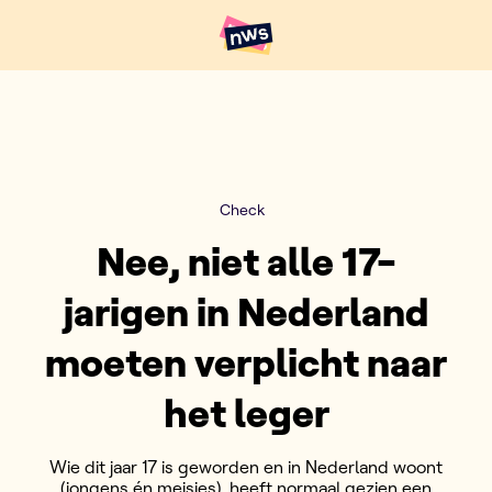
Naar hoofdinhoud
Hoofdpunten VRT NWS
Check
Nee, niet alle 17-
jarigen in Nederland
moeten verplicht naar
het leger
Wie dit jaar 17 is geworden en in Nederland woont
(jongens én meisjes), heeft normaal gezien een