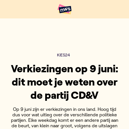
Naar hoofdinhoud
Hoofdpunten VRT NWS
KIES24
Verkiezingen op 9 juni:
dit moet je weten over
de partij CD&V
Op 9 juni zijn er verkiezingen in ons land. Hoog tijd
dus voor wat uitleg over de verschillende politieke
partijen. Elke weekdag komt er een andere partij aan
de beurt, van klein naar groot, volgens de uitslagen