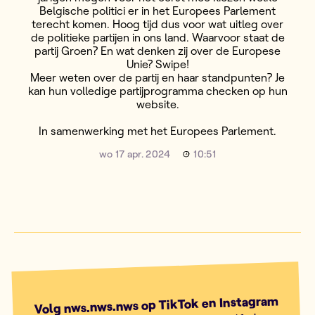
Belgische politici er in het Europees Parlement
terecht komen. Hoog tijd dus voor wat uitleg over
de politieke partijen in ons land. Waarvoor staat de
partij Groen? En wat denken zij over de Europese
Unie? Swipe!
Meer weten over de partij en haar standpunten? Je
kan hun volledige partijprogramma checken op hun
website.
In samenwerking met het Europees Parlement.
wo 17 apr. 2024
10:51
Volg nws.nws.nws op TikTok en Instagram