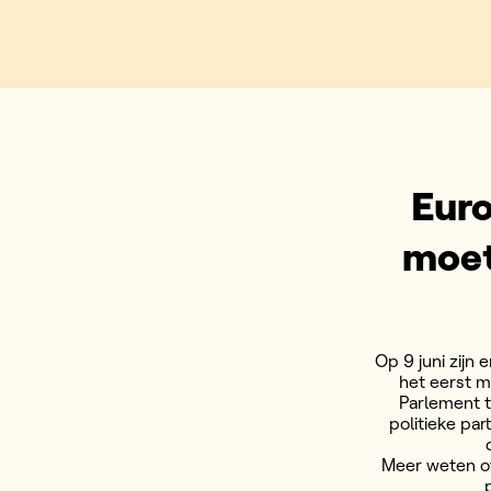
Euro
moet
Op 9 juni zijn 
het eerst m
Parlement t
politieke par
Meer weten ov