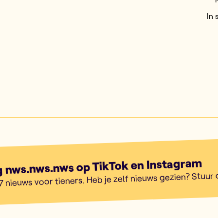
In
g nws.nws.nws op TikTok en Instagram
7 nieuws voor tieners. Heb je zelf nieuws gezien? Stuur