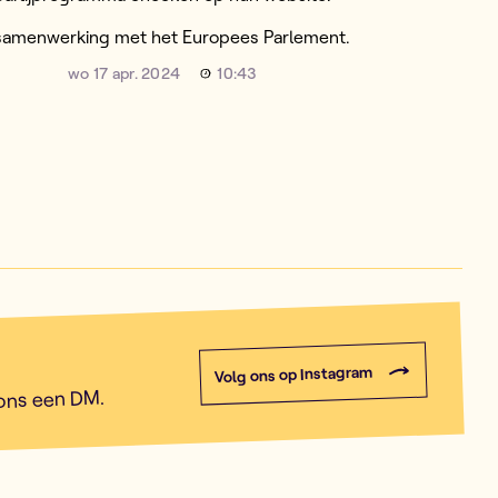
 samenwerking met het Europees Parlement.
wo 17 apr. 2024
10:43
Volg ons op Instagram
 ons een DM.