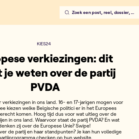
Zoek een post, reel, dossier, ...
KIES24
pese verkiezingen: dit
 je weten over de partij
PVDA
er verkiezingen in ons land. 16- en 17-jarigen mogen voor
ee kiezen welke Belgische politici er in het Europees
erecht komen. Hoog tijd dus voor wat uitleg over de
tijen in ons land. Waarvoor staat de partij PVDA? En wat
denken zij over de Europese Unie? Swipe!
er de partij en haar standpunten? Je kan hun volledige
partijprogramma checken op hun website.