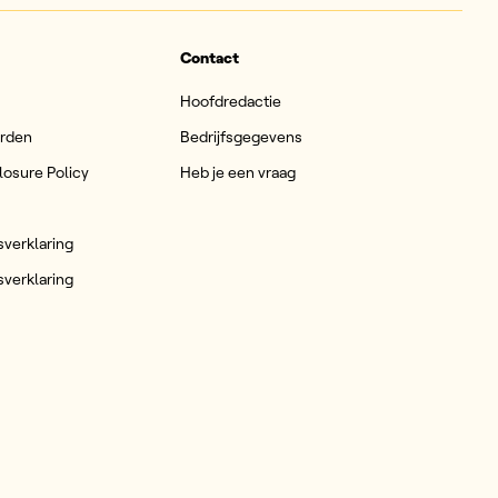
Contact
Hoofdredactie
arden
Bedrijfsgegevens
losure Policy
Heb je een vraag
sverklaring
sverklaring