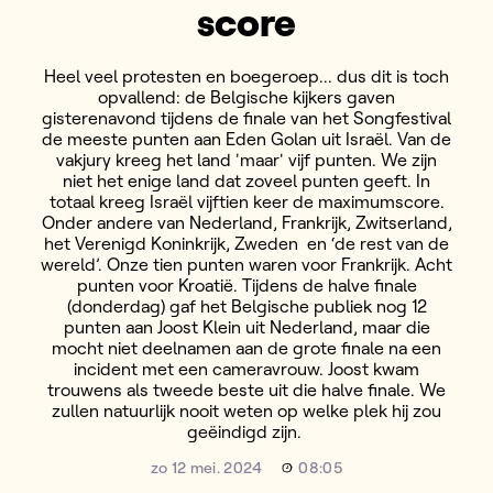
score
Heel veel protesten en boegeroep... dus dit is toch
opvallend: de Belgische kijkers gaven
gisterenavond tijdens de finale van het Songfestival
de meeste punten aan Eden Golan uit Israël. Van de
vakjury kreeg het land 'maar' vijf punten. We zijn
niet het enige land dat zoveel punten geeft. In
totaal kreeg Israël vijftien keer de maximumscore.
Onder andere van Nederland, Frankrijk, Zwitserland,
het Verenigd Koninkrijk, Zweden en ‘de rest van de
wereld’. Onze tien punten waren voor Frankrijk. Acht
punten voor Kroatië. Tijdens de halve finale
(donderdag) gaf het Belgische publiek nog 12
punten aan Joost Klein uit Nederland, maar die
mocht niet deelnamen aan de grote finale na een
incident met een cameravrouw. Joost kwam
trouwens als tweede beste uit die halve finale. We
zullen natuurlijk nooit weten op welke plek hij zou
geëindigd zijn.
zo 12 mei. 2024
08:05