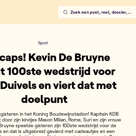
Zoek een post, reel, dossier, ...
Sport
caps! Kevin De Bruyne
t 100ste wedstrijd voor
Duivels en viert dat met
doelpunt
isteren in het Koning Boudewijnstadion! Kapitein KDB
 door zijn kindjes Mason Milian, Rome, Suri en zijn vrouw
Bruyne speelde gisteren zijn 100ste wedstrijd voor de
s en dat is uitgebreid gevierd met cadeautjes en een