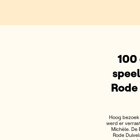
100 
speel
Rode 
Hoog bezoek g
werd er verrast
Michèle. De 
Rode Duivel