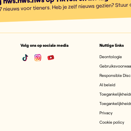
7 nieuws voor tieners. Heb je zelf nieuws gezien? Stuur
Volg ons op sociale media
Nuttige links
Deontologie
Gebruiksvoorwa
Responsible Disc
AI beleid
Toegankelijkheid
Toegankelijkheid
Privacy
Cookie policy