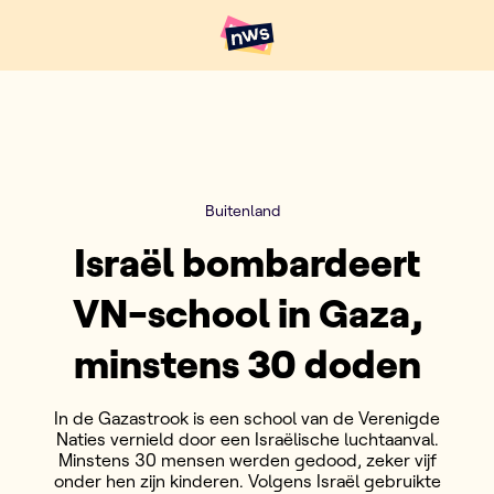
Naar hoofdinhoud
Hoofdpunten VRT NWS
Buitenland
Israël bombardeert
VN-school in Gaza,
minstens 30 doden
In de Gazastrook is een school van de Verenigde
Naties vernield door een Israëlische luchtaanval.
Minstens 30 mensen werden gedood, zeker vijf
onder hen zijn kinderen. Volgens Israël gebruikte