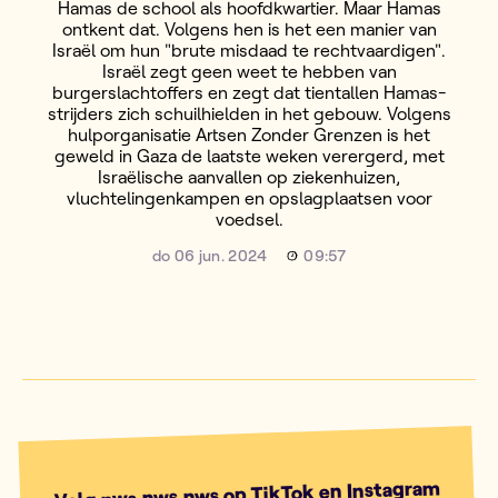
Hamas de school als hoofdkwartier. Maar Hamas
ontkent dat. Volgens hen is het een manier van
Israël om hun "brute misdaad te rechtvaardigen".
Israël zegt geen weet te hebben van
burgerslachtoffers en zegt dat tientallen Hamas-
strijders zich schuilhielden in het gebouw. Volgens
hulporganisatie Artsen Zonder Grenzen is het
geweld in Gaza de laatste weken verergerd, met
Israëlische aanvallen op ziekenhuizen,
vluchtelingenkampen en opslagplaatsen voor
voedsel.
do 06 jun. 2024
09:57
Volg nws.nws.nws op TikTok en Instagram