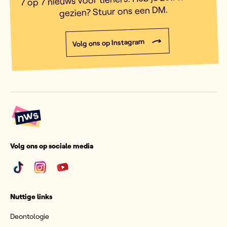
gezien? Stuur ons een DM.
Volg ons op Instagram
Volg ons op sociale media
Nuttige links
Deontologie