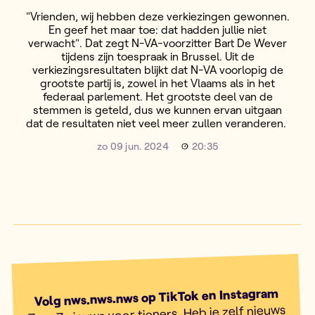
"Vrienden, wij hebben deze verkiezingen gewonnen.
En geef het maar toe: dat hadden jullie niet
verwacht". Dat zegt N-VA-voorzitter Bart De Wever
tijdens zijn toespraak in Brussel. Uit de
verkiezingsresultaten blijkt dat N-VA voorlopig de
grootste partij is, zowel in het Vlaams als in het
federaal parlement. Het grootste deel van de
stemmen is geteld, dus we kunnen ervan uitgaan
dat de resultaten niet veel meer zullen veranderen.
zo 09 jun. 2024
20:35
Volg nws.nws.nws op TikTok en Instagram
7 op 7 nieuws voor tieners. Heb je zelf nieuws