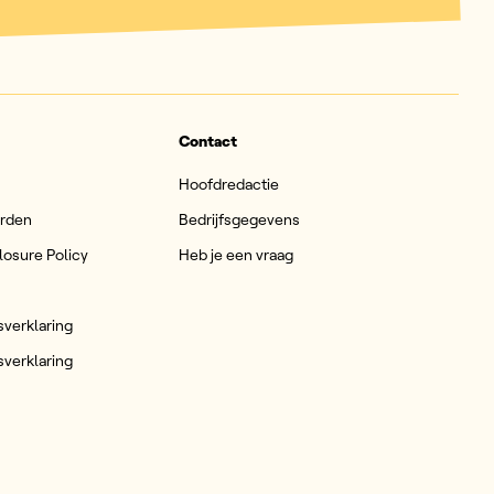
Contact
Hoofdredactie
arden
Bedrijfsgegevens
losure Policy
Heb je een vraag
sverklaring
sverklaring