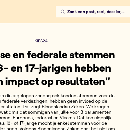
Zoek een post, reel, dossier, ...
KIES24
se en federale stemmen
6- en 17-jarigen hebben
 impact op resultaten"
igen die afgelopen zondag ook konden stemmen voor de
 federale verkiezingen, hebben geen invloed op de
resultaten. Dat zegt Binnenlandse Zaken. We kregen
wat dm's dat sommigen van jullie voor 3 parlementen
en: Europees, federaal en Vlaams. Dat kon eigenlijk
 als 16- of 17-jarige mocht je enkel stemmen voor de
iezingen. Volgens Binnenlandse Zaken gaat het niet om