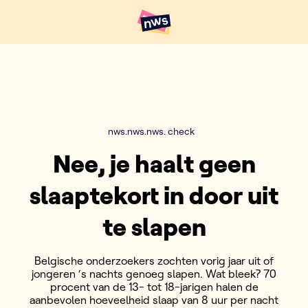
Naar hoofdinhoud
Hoofdpunten VRT NWS
nws.nws.nws. check
Nee, je haalt geen
slaaptekort in door uit
te slapen
Belgische onderzoekers zochten vorig jaar uit of
jongeren ‘s nachts genoeg slapen. Wat bleek? 70
procent van de 13- tot 18-jarigen halen de
aanbevolen hoeveelheid slaap van 8 uur per nacht