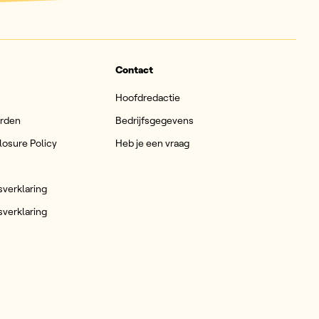
Contact
Hoofdredactie
arden
Bedrijfsgegevens
losure Policy
Heb je een vraag
sverklaring
sverklaring