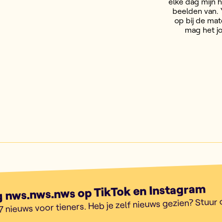
elke dag mijn h
beelden van. Y
op bij de ma
mag het j
g nws.nws.nws op TikTok en Instagram
7 nieuws voor tieners. Heb je zelf nieuws gezien? Stuur