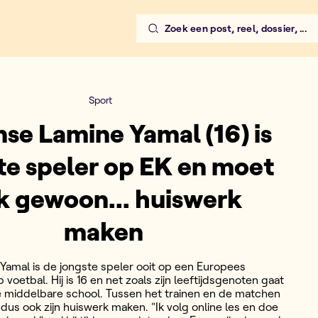
Zoek een post, reel, dossier, ...
Sport
se Lamine Yamal (16) is
te speler op EK en moet
k gewoon... huiswerk
maken
Yamal is de jongste speler ooit op een Europees
oetbal. Hij is 16 en net zoals zijn leeftijdsgenoten gaat
de middelbare school. Tussen het trainen en de matchen
 dus ook zijn huiswerk maken. "Ik volg online les en doe