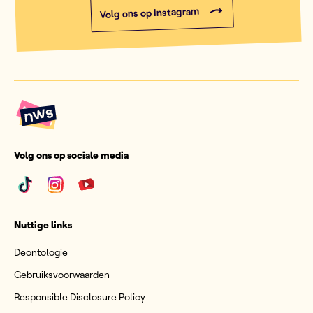
Volg ons op Instagram
Volg ons op sociale media
Nuttige links
Deontologie
Gebruiksvoorwaarden
Responsible Disclosure Policy