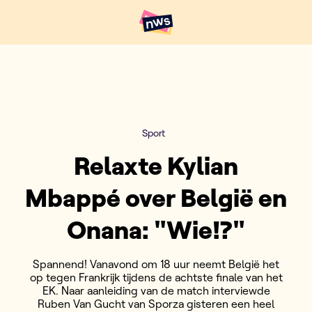
Naar hoofdinhoud
Hoofdpunten VRT NWS
Sport
Relaxte Kylian
Mbappé over België en
Onana: "Wie!?"
Spannend! Vanavond om 18 uur neemt België het
op tegen Frankrijk tijdens de achtste finale van het
EK. Naar aanleiding van de match interviewde
Ruben Van Gucht van Sporza gisteren een heel