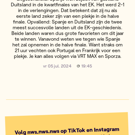
Duitsland in de kwartfinales van het EK. Het werd 2-1
in de verlengingen. Dat betekent dat zij nu als
eerste land zeker zijn van een plekje in de halve
finale. Opvallend: Spanje en Duitsland zijn de twee
meest succesvolle landen uit de EK-geschiedenis.
Beide landen waren dus grote favorieten om dit jaar
te winnen. Vanavond weten we tegen wie Spanje
het zal opnemen in de halve finale. Want straks om
21 uur vechten ook Portugal en Frankrijk voor een
plekje. Je kan alles volgen via VRT MAX en Sporza.
vr 05 jul. 2024
19:45
Volg nws.nws.nws op TikTok en Instagram