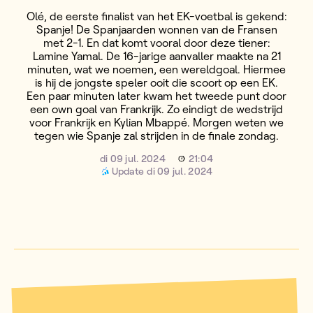
Olé, de eerste finalist van het EK-voetbal is gekend:
Spanje! De Spanjaarden wonnen van de Fransen
met 2-1. En dat komt vooral door deze tiener:
Lamine Yamal. De 16-jarige aanvaller maakte na 21
minuten, wat we noemen, een wereldgoal. Hiermee
is hij de jongste speler ooit die scoort op een EK.
Een paar minuten later kwam het tweede punt door
een own goal van Frankrijk. Zo eindigt de wedstrijd
voor Frankrijk en Kylian Mbappé. Morgen weten we
tegen wie Spanje zal strijden in de finale zondag.
di 09 jul. 2024
21:04
Update
di 09 jul. 2024