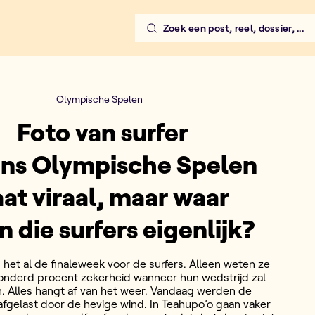
Zoek een post, reel, dossier, ...
Olympische Spelen
Foto van surfer
ens Olympische Spelen
at viraal, maar waar
n die surfers eigenlijk?
 het al de finaleweek voor de surfers. Alleen weten ze
onderd procent zekerheid wanneer hun wedstrijd zal
. Alles hangt af van het weer. Vandaag werden de
afgelast door de hevige wind. In Teahupo’o gaan vaker