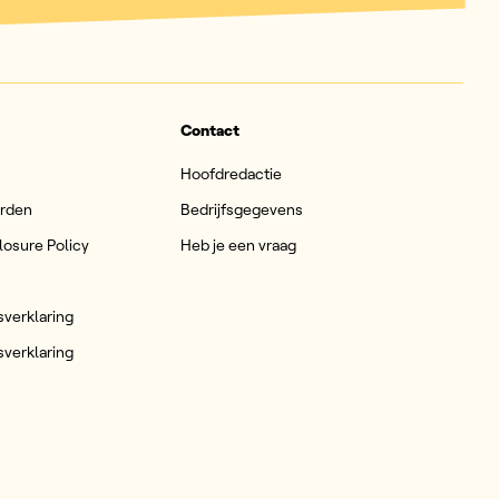
Contact
Hoofdredactie
arden
Bedrijfsgegevens
losure Policy
Heb je een vraag
sverklaring
sverklaring