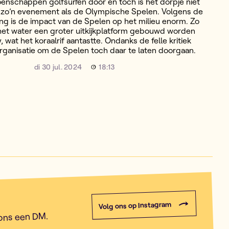
nschappen golfsurfen door en toch is het dorpje niet
r zo’n evenement als de Olympische Spelen. Volgens de
ing is de impact van de Spelen op het milieu enorm. Zo
het water een groter uitkijkplatform gebouwd worden
, wat het koraalrif aantastte. Ondanks de felle kritiek
rganisatie om de Spelen toch daar te laten doorgaan.
di 30 jul. 2024
18:13
Volg ons op Instagram
 ons een DM.