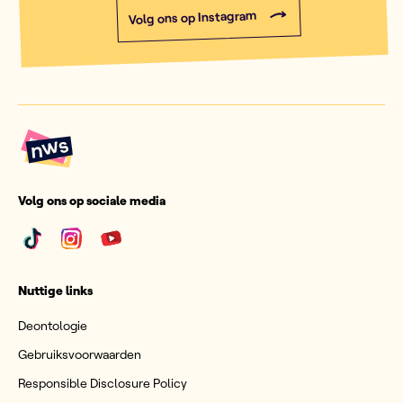
Volg ons op Instagram
Volg ons op sociale media
Nuttige links
Deontologie
Gebruiksvoorwaarden
Responsible Disclosure Policy