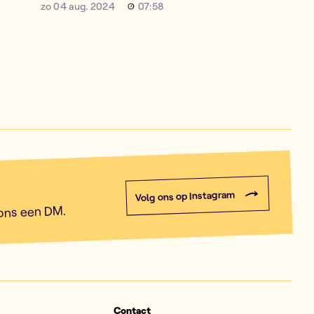
zo 04 aug. 2024
07:58
Volg ons op Instagram
 ons een DM.
Contact