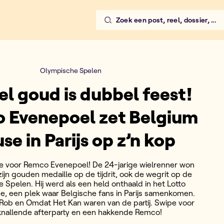
Zoek een post, reel, dossier, ...
Olympische Spelen
l goud is dubbel feest!
 Evenepoel zet Belgium
se in Parijs op z’n kop
je voor Remco Evenepoel! De 24-jarige wielrenner won
zijn gouden medaille op de tijdrit, ook de wegrit op de
 Spelen. Hij werd als een held onthaald in het Lotto
, een plek waar Belgische fans in Parijs samenkomen.
Rob en Omdat Het Kan waren van de partij. Swipe voor
knallende afterparty en een hakkende Remco!