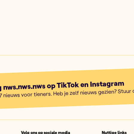
g nws.nws.nws op TikTok en Instagram
7 nieuws voor tieners. Heb je zelf nieuws gezien? Stuur
Volg ons op sociale media
Nuttige links