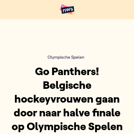
Naar hoofdinhoud
Hoofdpunten VRT NWS
Olympische Spelen
Go Panthers!
Belgische
hockeyvrouwen gaan
door naar halve finale
op Olympische Spelen