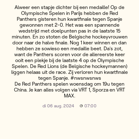
Alweer een stapje dichter bij een medaille! Op de
Olympische Spelen in Parijs hebben de Red
Panthers gisteren hun kwartfinale tegen Spanje
gewonnen met 2-0. Het was een spannende
wedstrijd met doelpunten pas in de laatste 15
minuten. En zo stoten de Belgische hockeyvrouwen
door naar de halve finale. Nog 1 keer winnen en dan
hebben ze sowieso een medaille beet. Da's zot,
want de Panthers scoren voor de allereerste keer
ooit een plekje bij de laatste 4 op de Olympische
Spelen. De Red Lions (de Belgische hockeymannen)
liggen helaas uit de race. Zij verloren hun kwartfinale
tegen Spanje. #nwsnwsnws
De Red Panthers spelen woensdag om 19u tegen
China. Je kan alles volgen via VRT 1, Sporza en VRT
MAX.
di 06 aug. 2024
07:00