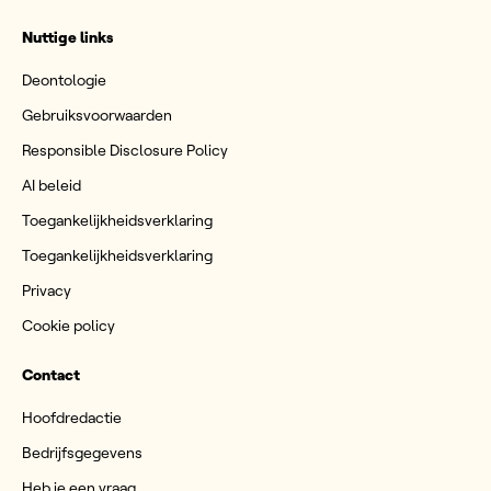
Nuttige links
Deontologie
Gebruiksvoorwaarden
Responsible Disclosure Policy
AI beleid
Toegankelijkheidsverklaring
Toegankelijkheidsverklaring
Privacy
Cookie policy
Contact
Hoofdredactie
Bedrijfsgegevens
Heb je een vraag