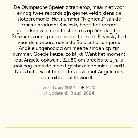
De Olympische Spelen zitten erop, maar niet voor
er nog twee records zijn gesneuveld tijdens de
slotceremonie! Het nummer “Nightcall” van de
Franse producer Kavinsky heeft het record
gebroken van meeste shazams op één dag tijd!
Shazam is een app die liedjes herkent. Kavinsky had
voor de slotceremonie de Belgische zangeres
Angèle uitgenodigd om mee te zingen op zijn
nummer. Goede keuze, zo blijkt! Want het moment
dat Angèle opkwam, 22u50 om precies te zijn, is
ook nog eens de meest geshazamde minuut ooit!
Nu is het afwachten of de versie met Angèle ook
echt uitgebracht wordt...
wo 14 aug. 2024
14:15
Update
di 13 aug. 2024