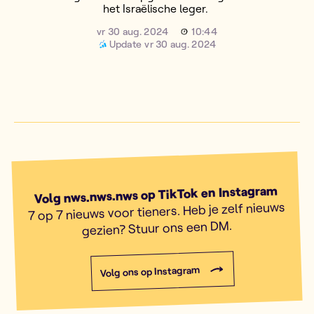
het Israëlische leger.
vr 30 aug. 2024
10:44
Update
vr 30 aug. 2024
Volg nws.nws.nws op TikTok en Instagram
7 op 7 nieuws voor tieners. Heb je zelf nieuws
gezien? Stuur ons een DM.
Volg ons op Instagram