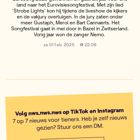
land naar het Eurovisiesongfestival. Met zijn lied
‘Strobe Lights’ kon hij tijdens de liveshow de kijkers
en de vakjury overtuigen. In de jury zaten onder
meer Gustaph, Merol en Bart Cannaerts. Het
Songfestival gaat in mei door in Bazel in Zwitserland.
Vorig jaar won de zanger Nemo.
za 01 feb. 2025
22:08
Volg nws.nws.nws op TikTok en Instagram
7 op 7 nieuws voor tieners. Heb je zelf nieuws
gezien? Stuur ons een DM.