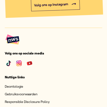
Volg ons op Instagram
Volg ons op sociale media
Nuttige links
Deontologie
Gebruiksvoorwaarden
Responsible Disclosure Policy