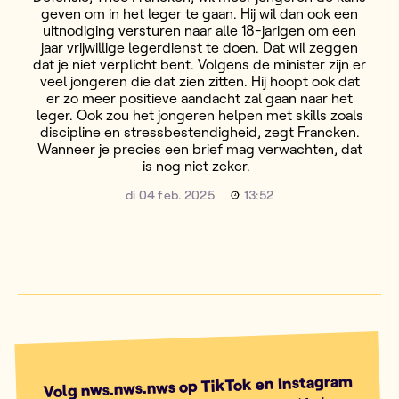
geven om in het leger te gaan. Hij wil dan ook een
uitnodiging versturen naar alle 18-jarigen om een
jaar vrijwillige legerdienst te doen. Dat wil zeggen
dat je niet verplicht bent. Volgens de minister zijn er
veel jongeren die dat zien zitten. Hij hoopt ook dat
er zo meer positieve aandacht zal gaan naar het
leger. Ook zou het jongeren helpen met skills zoals
discipline en stressbestendigheid, zegt Francken.
Wanneer je precies een brief mag verwachten, dat
is nog niet zeker.
di 04 feb. 2025
13:52
Volg nws.nws.nws op TikTok en Instagram