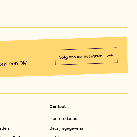
Volg ons op Instagram
 ons een DM.
Contact
Hoofdredactie
arden
Bedrijfsgegevens