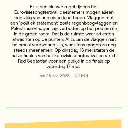
Er is een nieuwe regel tijdens het
Eurovisiesongfestival: deelnemers mogen alleen
een vlag van hun eigen land tonen. Vlaggen met
een 'politiek statement' zoals regenboogvlaggen en
Palestijnse vlaggen zijn verboden op het podium én
in de green room. Dat is de ruimte waar artiesten
afwachten op de punten. Al zullen de vlaggen niet
helemaal verdwenen zijn, want fans mogen ze nog
steeds meenemen. Op dinsdag 13 mei starten de
halve finales van het Eurovisiesongfestival en strijdt
Red Sebastian voor een plekje in de finale op
zaterdag 17 mei.
ma 28 apr. 2025
11:44