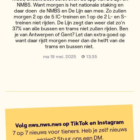
NMBS. Want morgen is het nationale staking en
daar doen de NMBS en De Lijn aan mee. Zo zullen
morgen 2 op de 5 IC-treinen en 1 op de 2 L- en S-
treinen niet rijden. De Lijn zegt dan weer dat zo'n
37% van alle bussen en trams niet zullen rijden. Ben
je van Antwerpen of Gent? Let dan extra goed op
want daar rijdt morgen meer dan de helft van de
trams en bussen niet.
ma 19 mei. 2025
13:35
Volg nws.nws.nws op TikTok en Instagram
7 op 7 nieuws voor tieners. Heb je zelf nieuws
gezien? Stuur ons een DM.