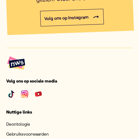
Volg ons op Instagram
Volg ons op sociale media
Nuttige links
Deontologie
Gebruiksvoorwaarden