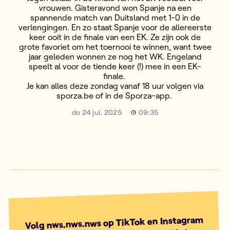
vrouwen. Gisteravond won Spanje na een
spannende match van Duitsland met 1-0 in de
verlengingen. En zo staat Spanje voor de allereerste
keer ooit in de finale van een EK. Ze zijn ook de
grote favoriet om het toernooi te winnen, want twee
jaar geleden wonnen ze nog het WK. Engeland
speelt al voor de tiende keer (!) mee in een EK-
finale.
Je kan alles deze zondag vanaf 18 uur volgen via
sporza.be of in de Sporza-app.
do 24 jul. 2025
09:35
Volg nws.nws.nws op TikTok en Instagram