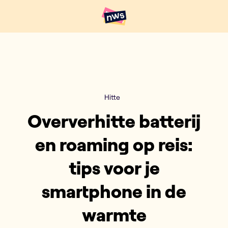
Naar hoofdinhoud
Hoofdpunten VRT NWS
Hitte
Oververhitte batterij
en roaming op reis:
tips voor je
smartphone in de
warmte