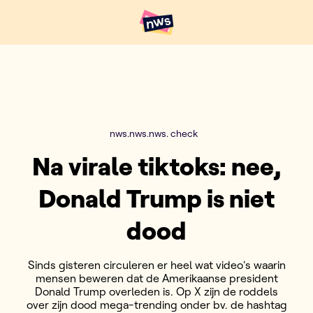
Naar hoofdinhoud
Hoofdpunten VRT NWS
nws.nws.nws. check
Na virale tiktoks: nee,
Donald Trump is niet
dood
Sinds gisteren circuleren er heel wat video's waarin
mensen beweren dat de Amerikaanse president
Donald Trump overleden is. Op X zijn de roddels
over zijn dood mega-trending onder bv. de hashtag