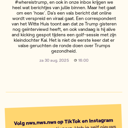
#whereistrump, en ook in onze inbox krijgen we
heel wat berichtjes van jullie binnen. Maar het gaat
om een 'hoax'. Da's een vals bericht dat online
wordt verspreid en viraal gaat. Een correspondent
van het Witte Huis toont aan dat ze Trump gisteren
nog geïnterviewd heeft, en ook vandaag is hij alive
and kicking gespot tijdens een golf-sessie met zijn
kleindochter Kai. Het is niet de eerste keer dat er
valse geruchten de ronde doen over Trumps
gezondheid.
za 30 aug. 2025
16:00
Volg nws.nws.nws op TikTok en Instagram