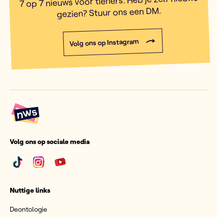
7 op 7 nieuws voor tieners. Heb je zelf nieuws
gezien? Stuur ons een DM.
Volg ons op Instagram
Volg ons op sociale media
Nuttige links
Deontologie