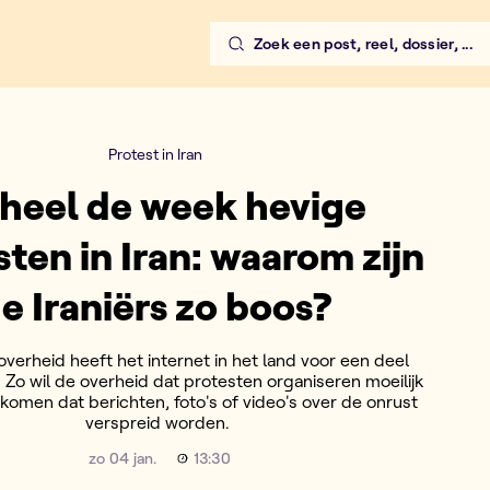
Zoek een post, reel, dossier, ...
Protest in Iran
 heel de week hevige
sten in Iran: waarom zijn
e Iraniërs zo boos?
overheid heeft het internet in het land voor een deel
Zo wil de overheid dat protesten organiseren moeilijk
komen dat berichten, foto's of video's over de onrust
verspreid worden.
zo 04 jan.
13:30