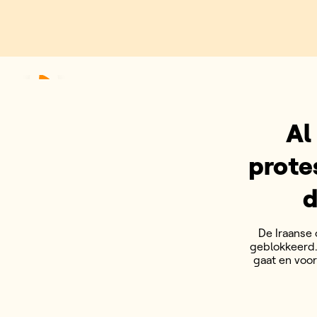
Al
prote
d
De Iraanse 
geblokkeerd. 
gaat en voor