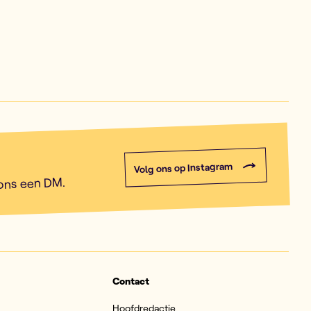
Volg ons op Instagram
 ons een DM.
Contact
Hoofdredactie