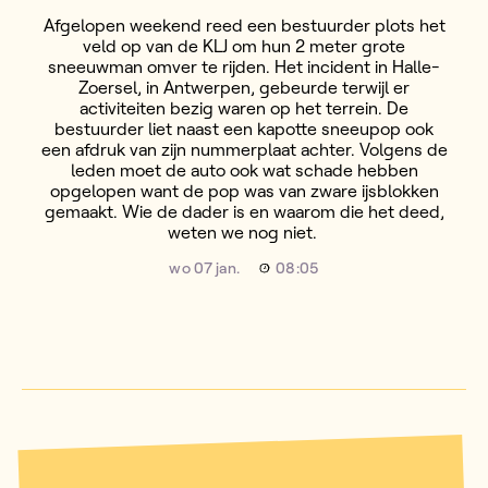
Afgelopen weekend reed een bestuurder plots het
veld op van de KLJ om hun 2 meter grote
sneeuwman omver te rijden. Het incident in Halle-
Zoersel, in Antwerpen, gebeurde terwijl er
activiteiten bezig waren op het terrein. De
bestuurder liet naast een kapotte sneeupop ook
een afdruk van zijn nummerplaat achter. Volgens de
leden moet de auto ook wat schade hebben
opgelopen want de pop was van zware ijsblokken
gemaakt. Wie de dader is en waarom die het deed,
weten we nog niet.
wo 07 jan.
08:05