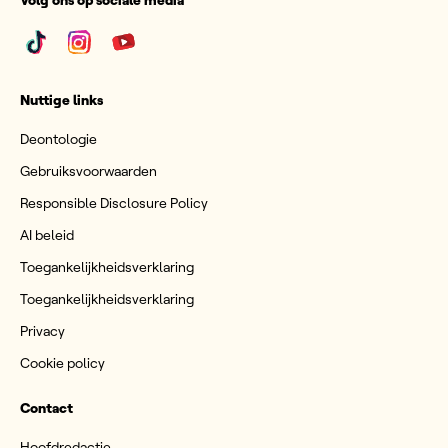
Volg ons op sociale media
Nuttige links
Deontologie
Gebruiksvoorwaarden
Responsible Disclosure Policy
AI beleid
Toegankelijkheidsverklaring
Toegankelijkheidsverklaring
Privacy
Cookie policy
Contact
Hoofdredactie