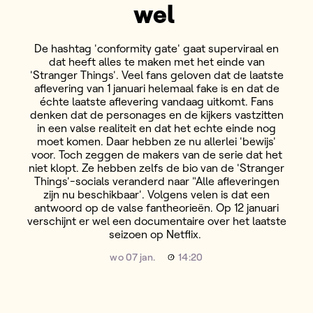
wel
De hashtag 'conformity gate' gaat superviraal en
dat heeft alles te maken met het einde van
'Stranger Things'. Veel fans geloven dat de laatste
aflevering van 1 januari helemaal fake is en dat de
échte laatste aflevering vandaag uitkomt. Fans
denken dat de personages en de kijkers vastzitten
in een valse realiteit en dat het echte einde nog
moet komen. Daar hebben ze nu allerlei 'bewijs'
voor. Toch zeggen de makers van de serie dat het
niet klopt. Ze hebben zelfs de bio van de 'Stranger
Things'-socials veranderd naar "Alle afleveringen
zijn nu beschikbaar'. Volgens velen is dat een
antwoord op de valse fantheorieën. Op 12 januari
verschijnt er wel een documentaire over het laatste
seizoen op Netflix.
wo 07 jan.
14:20