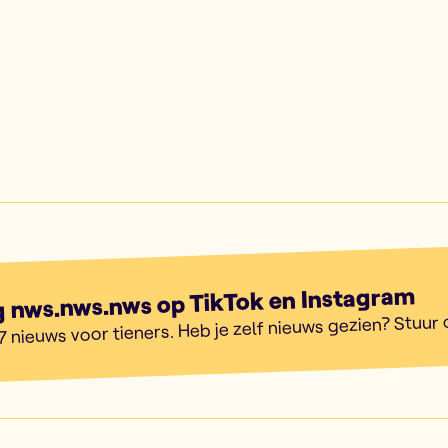
g nws.nws.nws op TikTok en Instagram
7 nieuws voor tieners. Heb je zelf nieuws gezien? Stuur