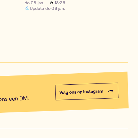
do 08 jan.
18:26
Update
do 08 jan.
Volg ons op Instagram
 ons een DM.