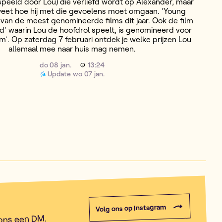
espeeld door Lou) die verliefd wordt op Alexander, maar
weet hoe hij met die gevoelens moet omgaan. 'Young
n van de meest genomineerde films dit jaar. Ook de film
d' waarin Lou de hoofdrol speelt, is genomineerd voor
lm'. Op zaterdag 7 februari ontdek je welke prijzen Lou
allemaal mee naar huis mag nemen.
do 08 jan.
13:24
Update
wo 07 jan.
Volg ons op Instagram