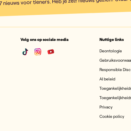
7 nieuws voor tieners. Heb je zelf nieuws gezien? Stuur
Volg ons op sociale media
Nuttige links
Deontologie
Gebruiksvoorwa
Responsible Disc
AI beleid
Toegankelijkheid
Toegankelijkheid
Privacy
Cookie policy