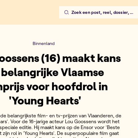
Zoek een post, reel, dossier, ...
Binnenland
oossens (16) maakt kans
 belangrijke Vlaamse
mprijs voor hoofdrol in
'Young Hearts'
 de belangrijkste film- en tv-prijzen van Vlaanderen, de
ars'. Voor de 16-jarige acteur Lou Goossens wordt het
speciale editie. Hij maakt kans op de Ensor voor 'Beste
 zijn rol in 'Young Hearts'. De superpopulaire film gaat