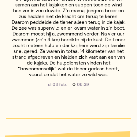
samen aan het kajakken en suppen toen de wind
hen ver in zee duwde. Z'n mama, jongere broer en
zus hadden niet de kracht om terug te keren.
Daarom peddelde de tiener alleen terug in de kajak.
De zee was superwild en er kwam water in z'n boot.
Daarom moest hij al zwemmend verder. Na vier uur
zwemmen (zo'n 4 km) bereikte hij de kust. De tiener
zocht meteen hulp en dankzij hem werd zijn familie
snel gered. Ze waren in totaal 14 kilometer van het
strand afgedreven en hielden zich vast aan een van
de kajaks. De hulpdiensten vinden het
“bovenmenselijk” wat de tiener gedaan heeft,
vooral omdat het water zo wild was.
di 03 feb.
06:39