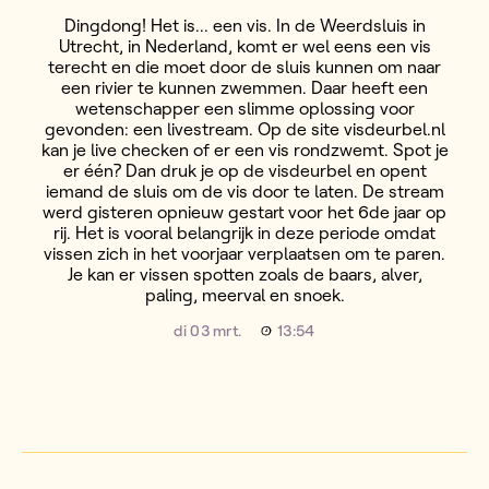
Dingdong! Het is... een vis. In de Weerdsluis in
Utrecht, in Nederland, komt er wel eens een vis
terecht en die moet door de sluis kunnen om naar
een rivier te kunnen zwemmen. Daar heeft een
wetenschapper een slimme oplossing voor
gevonden: een livestream. Op de site visdeurbel.nl
kan je live checken of er een vis rondzwemt. Spot je
er één? Dan druk je op de visdeurbel en opent
iemand de sluis om de vis door te laten. De stream
werd gisteren opnieuw gestart voor het 6de jaar op
rij. Het is vooral belangrijk in deze periode omdat
vissen zich in het voorjaar verplaatsen om te paren.
Je kan er vissen spotten zoals de baars, alver,
paling, meerval en snoek.
di 03 mrt.
13:54