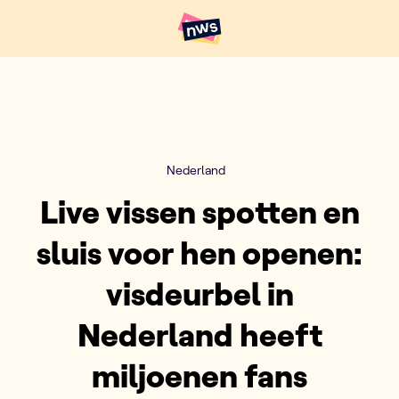
Naar hoofdinhoud
Hoofdpunten VRT NWS
Nederland
Live vissen spotten en
sluis voor hen openen:
visdeurbel in
Nederland heeft
miljoenen fans