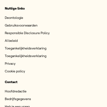
Nuttige links
Deontologie
Gebruiksvoorwaarden
Responsible Disclosure Policy
AI beleid
Toegankelijkheidsverklaring
Toegankelijkheidsverklaring
Privacy
Cookie policy
Contact
Hoofdredactie
Bedrijfsgegevens
Heb je een vraag