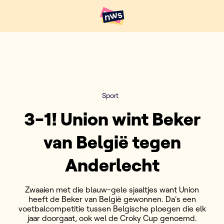
Naar hoofdinhoud
Hoofdpunten VRT NWS
Sport
3-1! Union wint Beker
van België tegen
Anderlecht
Zwaaien met die blauw-gele sjaaltjes want Union
heeft de Beker van België gewonnen. Da's een
voetbalcompetitie tussen Belgische ploegen die elk
jaar doorgaat, ook wel de Croky Cup genoemd.