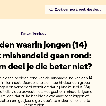
Zoek een post, reel, dossier, ...
Kanton Turnhout
den waarin jongen (14)
 mishandeld gaan rond:
 deel je die beter niet?
dia gaan beelden rond van de mishandeling van een 14-
n in Turnhout. Daarop is te zien hoe hij door een groep
lagen en vernederd wordt omdat hij biseksueel is. Wij
uit die video bewust niet. Het gaat om minderjarigen en
ermijden dat zulke beelden extra aandacht krijgen of
etten om gelijkaardige video’s te maken en online te
verspreiden.