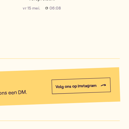
vr 15 mei.
06:08
Volg ons op Instagram
 ons een DM.