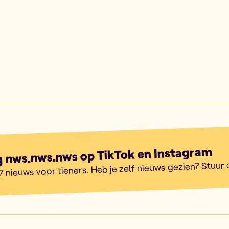
g nws.nws.nws op TikTok en Instagram
7 nieuws voor tieners. Heb je zelf nieuws gezien? Stuur