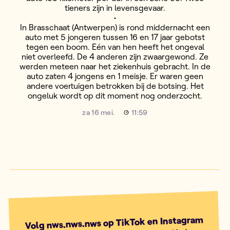
tieners zijn in levensgevaar.
•
In Brasschaat (Antwerpen) is rond middernacht een
auto met 5 jongeren tussen 16 en 17 jaar gebotst
tegen een boom. Eén van hen heeft het ongeval
niet overleefd. De 4 anderen zijn zwaargewond. Ze
werden meteen naar het ziekenhuis gebracht. In de
auto zaten 4 jongens en 1 meisje. Er waren geen
andere voertuigen betrokken bij de botsing. Het
ongeluk wordt op dit moment nog onderzocht.
za 16 mei.
11:59
Volg nws.nws.nws op TikTok en Instagram