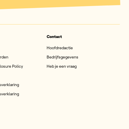
Contact
Hoofdredactie
arden
Bedrijfsgegevens
losure Policy
Heb je een vraag
sverklaring
sverklaring