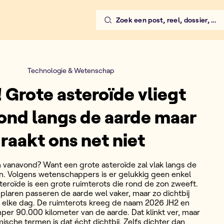
Zoek een post, reel, dossier, ...
Technologie & Wetenschap
! Grote asteroïde vliegt
ond langs de aarde maar
raakt ons net niet
n vanavond? Want een grote asteroïde zal vlak langs de
n. Volgens wetenschappers is er gelukkig geen enkel
teroïde is een grote ruimterots die rond de zon zweeft.
plaren passeren de aarde wel vaker, maar zo dichtbij
t elke dag. De ruimterots kreeg de naam 2026 JH2 en
per 90.000 kilometer van de aarde. Dat klinkt ver, maar
mische termen is dat écht dichtbij. Zelfs dichter dan